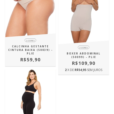
2 CORES
CALCINHA GESTANTE
2 CORES
CINTURA BAIXA (50039) -
PLIE
BOXER ABDOMINAL
(50099) - PLIE
R$59,90
R$109,90
2
X DE
R$54,95
SEM JUROS