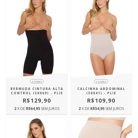
2 CORES
2 CORES
BERMUDA CINTURA ALTA
CALCINHA ABDOMINAL
CONTROL (50069) - PLIE
(50041) - PLIE
R$129,90
R$109,90
2
X DE
R$64,95
SEM JUROS
2
X DE
R$54,95
SEM JUROS