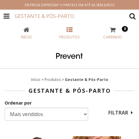
ENTREGA EXPRESSA* // PARCELE EM ATÉ 6X SEM JUROS
GESTANTE & PÓS-PARTO
0
INÍCIO
PRODUTOS
CARRINHO
Início
>
Produtos
>
Gestante & Pós-Parto
GESTANTE & PÓS-PARTO
Ordenar por
FILTRAR