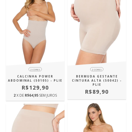
2 CORES
2 CORES
CALCINHA POWER
BERMUDA GESTANTE
ABDOMINAL (50105) - PLIE
CINTURA ALTA (50042) -
PLIE
R$129,90
R$89,90
2
X DE
R$64,95
SEM JUROS